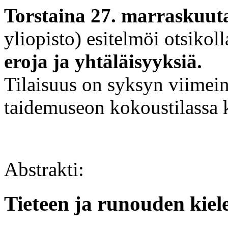
Torstaina 27. marraskuu
yliopisto) esitelmöi otsikoll
eroja ja yhtäläisyyksiä.
Tilaisuus on syksyn viimein
taidemuseon kokoustilassa k
Abstrakti:
Tieteen ja runouden kiele