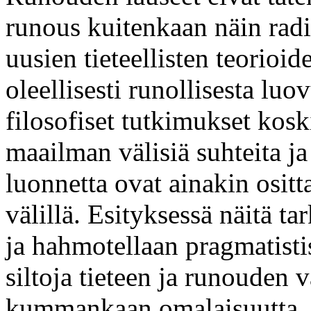
runous kuitenkaan näin radi
uusien tieteellisten teorioi
oleellisesti runollisesta lu
filosofiset tutkimukset koski
maailman välisiä suhteita ja 
luonnetta ovat ainakin osit
välillä. Esityksessä näitä t
ja hahmotellaan pragmatisti
siltoja tieteen ja runouden 
kummankaan omalaisuutta.